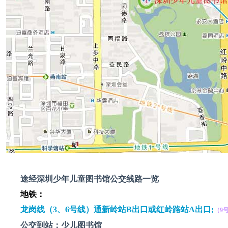
途经深圳少年儿童图书馆公交线路一览
地铁：
龙岗线（3、6号线）通新岭站B出口或红岭路站A出口;
（9
公交到站：少儿图书馆