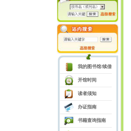
我的图书馆/续借
开馆时间
读者须知
办证指南
书籍查询指南