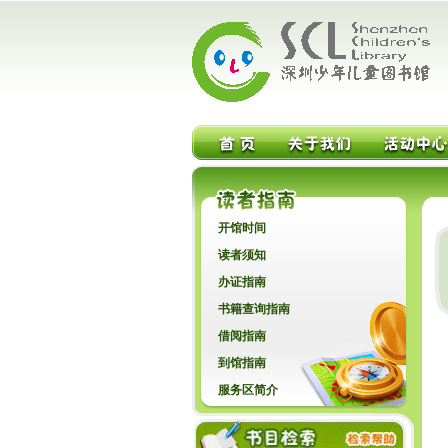
开馆时间
读者须知
办证指南
书籍查询指南
借阅指南
到馆指南
服务区简介