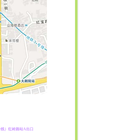
号线）红岭路站A出口