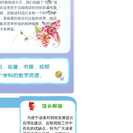
倡经典阅读今天，我们创建了“经典”读
在这里您不仅能阅读到传统权威性著
籍，还能读到流行在每一个时代的中
，更能看到现当代出版的优秀、精品
最具营养价值的精神食粮，将对少年
大有裨益。
为便于读者对我馆发展提出
合理化建议、反映我馆工作中
存在的优缺点，特为广大读者