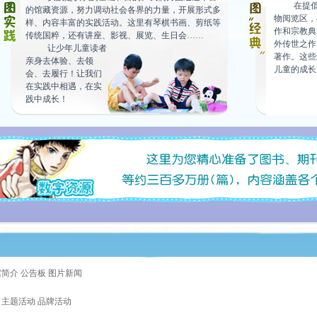
在提
的馆藏资源，努力调动社会各界的力量，开展形式多
物阅览区，
样、内容丰富的实践活动。这里有琴棋书画、剪纸等
作和宗教典
传统国粹，还有讲座、影视、展览、生日会……
外传世之作
让少年儿童读者
著作。这些
亲身去体验、去领
儿童的成长
会、去履行！让我们
在实践中相遇，在实
践中成长！
馆简介
公告板
图片新闻
 主题活动 品牌活动